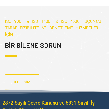
ISO 9001 & ISO 14001 & ISO 45001 ÜÇÜNCÜ
TARAF FİZİBİLİTE VE DENETLEME HİZMETLERİ
İÇİN
BİR BİLENE SORUN
İLETİŞİM
2872 Sayılı Çevre Kanunu ve 6331 Sayılı İş