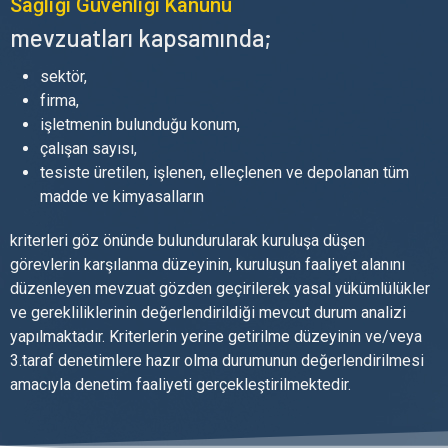
Sağlığı Güvenliği Kanunu
mevzuatları kapsamında;
sektör,
firma,
işletmenin bulunduğu konum,
çalışan sayısı,
tesiste üretilen, işlenen, elleçlenen ve depolanan tüm
madde ve kimyasalların
kriterleri göz önünde bulundurularak kuruluşa düşen
görevlerin karşılanma düzeyinin, kuruluşun faaliyet alanını
düzenleyen mevzuat gözden geçirilerek yasal yükümlülükler
ve gerekliliklerinin değerlendirildiği mevcut durum analizi
yapılmaktadır. Kriterlerin yerine getirilme düzeyinin ve/veya
3.taraf denetimlere hazır olma durumunun değerlendirilmesi
amacıyla denetim faaliyeti gerçekleştirilmektedir.