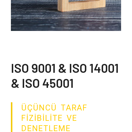
ISO 9001 & ISO 14001
& ISO 45001
ÜÇÜNCÜ TARAF
FİZİBİLİTE VE
DENETLEME