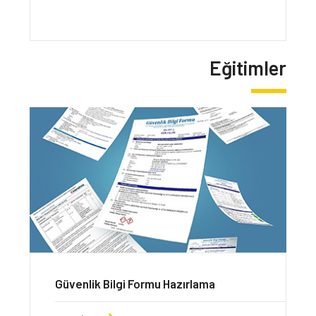
Eğitimler
Kimyasal Değerlendirme Uzmanı