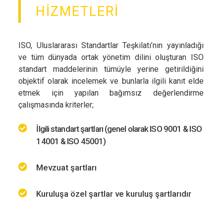
HİZMETLERİ
ISO, Uluslararası Standartlar Teşkilatı’nın yayınladığı
ve tüm dünyada ortak yönetim dilini oluşturan ISO
standart maddelerinin tümüyle yerine getirildiğini
objektif olarak incelemek ve bunlarla ilgili kanıt elde
etmek için yapılan bağımsız değerlendirme
çalışmasında kriterler;
İlgili standart şartları (genel olarak ISO 9001 & ISO
14001 & ISO 45001)
Mevzuat şartları
Kuruluşa özel şartlar ve kuruluş şartlarıdır