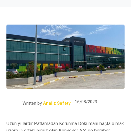
16/08/2023
Written by
Analiz Safety
Uzun yıllardır Patlamadan Korunma Dokümanı başta olmak
üzere iş ortaklığımız olan Konveyör A.Ş. ile beraber