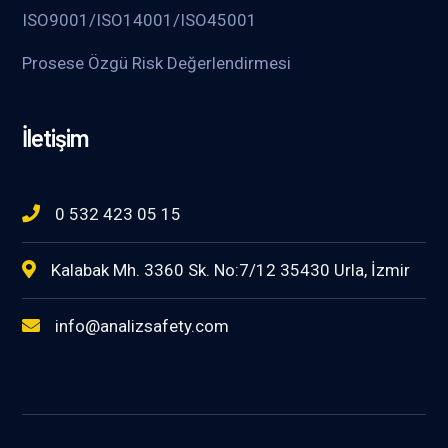
ISO9001/ISO14001/ISO45001
Prosese Özgü Risk Değerlendirmesi
İletişim
0 532 423 05 15
Kalabak Mh. 3360 Sk. No:7/12 35430 Urla, İzmir
info@analizsafety.com