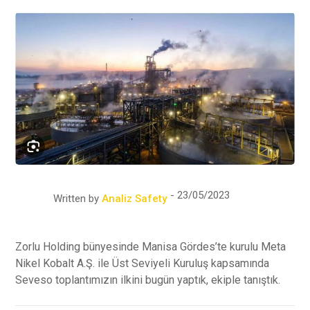
23/05/2023
Written by
Analiz Safety
Zorlu Holding bünyesinde Manisa Gördes’te kurulu Meta
Nikel Kobalt A.Ş. ile Üst Seviyeli Kuruluş kapsamında
Seveso toplantımızın ilkini bugün yaptık, ekiple tanıştık.