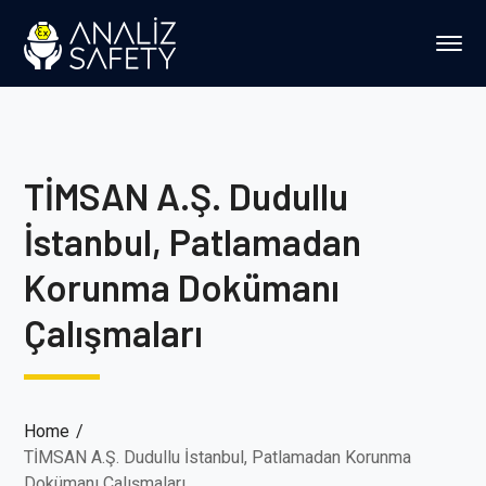
TİMSAN A.Ş. Dudullu
İstanbul, Patlamadan
Korunma Dokümanı
Çalışmaları
Home
TİMSAN A.Ş. Dudullu İstanbul, Patlamadan Korunma
Dokümanı Çalışmaları