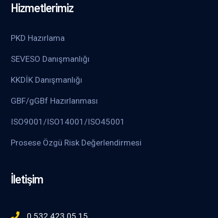
Hizmetlerimiz
PKD Hazırlama
SEVESO Danışmanlığı
KKDİK Danışmanlığı
GBF/gGBf Hazırlanması
ISO9001/ISO14001/ISO45001
Prosese Özgü Risk Değerlendirmesi
İletişim
0 532 423 05 15