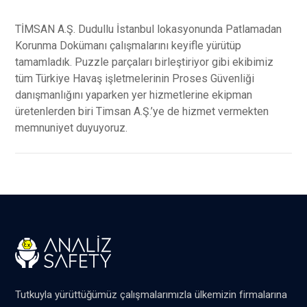
TİMSAN A.Ş. Dudullu İstanbul lokasyonunda Patlamadan
Korunma Dokümanı çalışmalarını keyifle yürütüp
tamamladık. Puzzle parçaları birleştiriyor gibi ekibimiz
tüm Türkiye Havaş işletmelerinin Proses Güvenliği
danışmanlığını yaparken yer hizmetlerine ekipman
üretenlerden biri Timsan A.Ş.’ye de hizmet vermekten
memnuniyet duyuyoruz.
Tutkuyla yürüttüğümüz çalışmalarımızla ülkemizin firmalarına