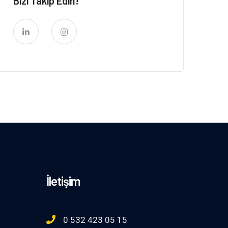
Bizi Takip Edin!
İletişim
0 532 423 05 15