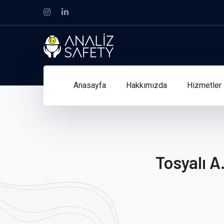
Instagram
LinkedIn
Profile
Profile
Anasayfa
Hakkımızda
Hizmetler
Tosyalı A