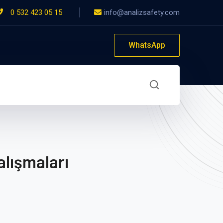
0 532 423 05 15
info@analizsafety.com
WhatsApp
alışmaları