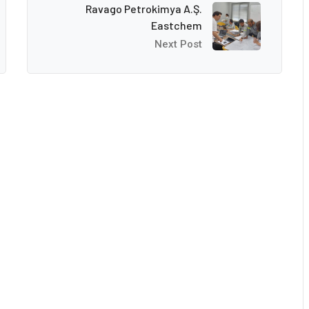
Ravago Petrokimya A.Ş.
Eastchem
Next Post